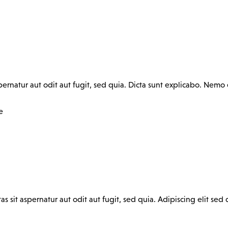
rnatur aut odit aut fugit, sed quia. Dicta sunt explicabo. Nemo 
e
 sit aspernatur aut odit aut fugit, sed quia. Adipiscing elit s