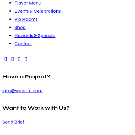
Flavor Menu
Events & Celebrations
Vip Rooms
Shop
Rewards & Specials
Contact
Have a Project?
info@website.com
Want to Work with Us?
Send Brief