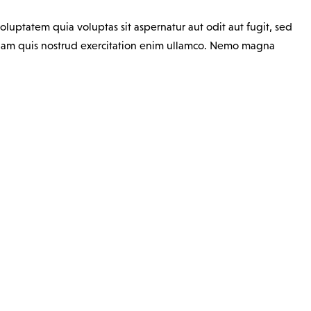
luptatem quia voluptas sit aspernatur aut odit aut fugit, sed
eniam quis nostrud exercitation enim ullamco. Nemo magna