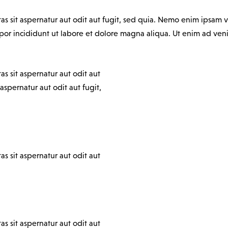
 sit aspernatur aut odit aut fugit, sed quia. Nemo enim ipsam vo
empor incididunt ut labore et dolore magna aliqua. Ut enim ad v
 sit aspernatur aut odit aut
spernatur aut odit aut fugit,
 sit aspernatur aut odit aut
 sit aspernatur aut odit aut