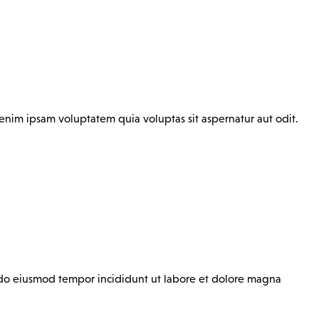
enim ipsam voluptatem quia voluptas sit aspernatur aut odit.
ed do eiusmod tempor incididunt ut labore et dolore magna