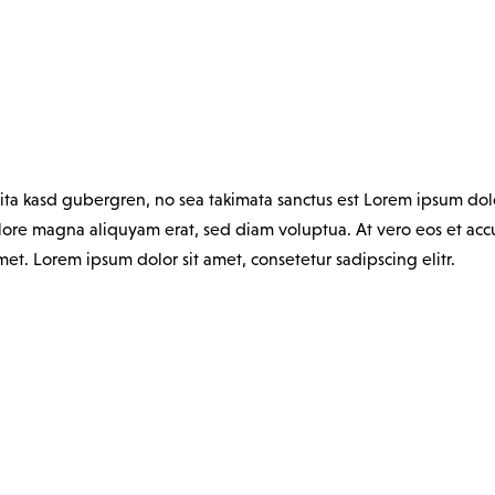
lita kasd gubergren, no sea takimata sanctus est Lorem ipsum dol
ore magna aliquyam erat, sed diam voluptua. At vero eos et accus
et. Lorem ipsum dolor sit amet, consetetur sadipscing elitr.