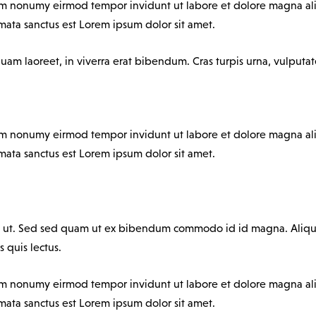
iam nonumy eirmod tempor invidunt ut labore et dolore magna ali
mata sanctus est Lorem ipsum dolor sit amet.
m laoreet, in viverra erat bibendum. Cras turpis urna, vulputate 
iam nonumy eirmod tempor invidunt ut labore et dolore magna ali
mata sanctus est Lorem ipsum dolor sit amet.
 ut. Sed sed quam ut ex bibendum commodo id id magna. Aliquam
s quis lectus.
iam nonumy eirmod tempor invidunt ut labore et dolore magna ali
mata sanctus est Lorem ipsum dolor sit amet.