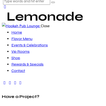
Lemonade
Close
Home
Flavor Menu
Events & Celebrations
Vip Rooms
Shop
Rewards & Specials
Contact
Have a Project?