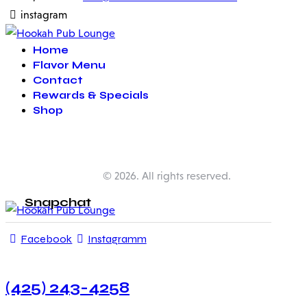
instagram
Home
Flavor Menu
Contact
Rewards & Specials
Shop
Happy Pub Lounge
© 2026. All rights reserved.
Snapchat
Facebook
Instagramm
(425) 243-4258