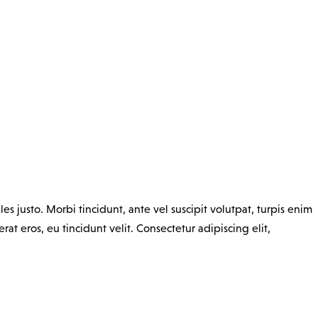
es justo. Morbi tincidunt, ante vel suscipit volutpat, turpis enim
at eros, eu tincidunt velit. Consectetur adipiscing elit,