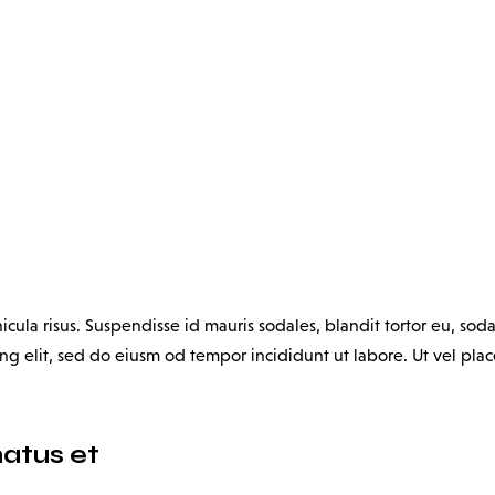
ula risus. Suspendisse id mauris sodales, blandit tortor eu, sodal
g elit, sed do eiusm od tempor incididunt ut labore. Ut vel placer
natus et