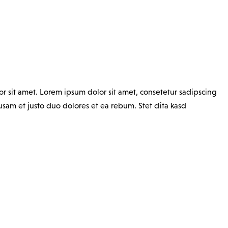
or sit amet. Lorem ipsum dolor sit amet, consetetur sadipscing
am et justo duo dolores et ea rebum. Stet clita kasd