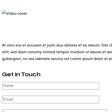
At vero eos et accusam et justo duo dolores et ea rebum. Stet c
elitr, sed diam nonumy eirmod tempor invidunt ut labore et dol
gubergren, no sea takimata sanctus est Lorem ipsum dolor sit am
Get in Touch