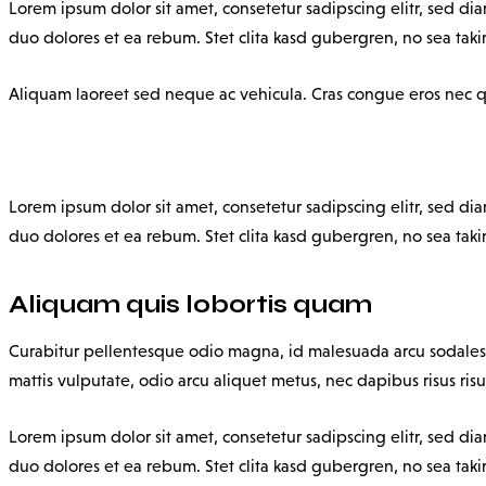
Lorem ipsum dolor sit amet, consetetur sadipscing elitr, sed d
duo dolores et ea rebum. Stet clita kasd gubergren, no sea taki
Aliquam laoreet sed neque ac vehicula. Cras congue eros nec qua
Lorem ipsum dolor sit amet, consetetur sadipscing elitr, sed d
duo dolores et ea rebum. Stet clita kasd gubergren, no sea taki
Aliquam quis lobortis quam
Curabitur pellentesque odio magna, id malesuada arcu sodales
mattis vulputate, odio arcu aliquet metus, nec dapibus risus risu
Lorem ipsum dolor sit amet, consetetur sadipscing elitr, sed d
duo dolores et ea rebum. Stet clita kasd gubergren, no sea taki