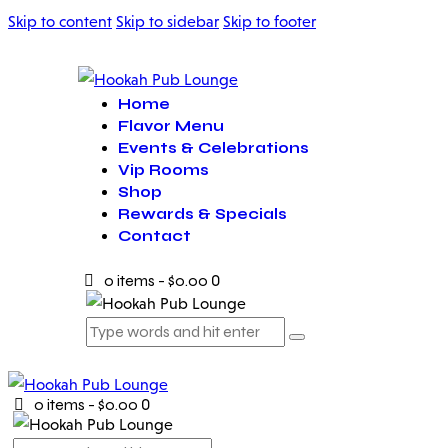
Skip to content
Skip to sidebar
Skip to footer
Home
Flavor Menu
Events & Celebrations
Vip Rooms
Shop
Rewards & Specials
Contact
0 items
-
$0.00
0
0 items
-
$0.00
0