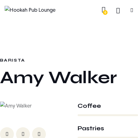
0
BARISTA
Amy Walker
Coffee
80%
Pastries
90%