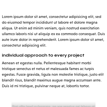
Lorem ipsum dolor sit amet, consectetur adipisicing elit, sed
do eiusmod tempor incididunt ut labore et dolore magna
aliqua. Ut enim ad minim veniam, quis nostrud exercitation
ullamco laboris nisi ut aliquip ex ea commodo consequat. Duis
aute irure dolor in reprehenderit. Lorem ipsum dolor sit amet,
consectetur adipiscing elit.
individual approach to every project
Aenean et egestas nulla. Pellentesque habitant morbi
tristique senectus et netus et malesuada fames ac turpis
egestas. Fusce gravida, ligula non molestie tristique, justo elit
blandit risus, blandit maximus augue magna accumsan ante.
Duis id mi tristique, pulvinar neque at, lobortis tortor.
Stet clita kasd gubergren, no sea sanctus est labore et