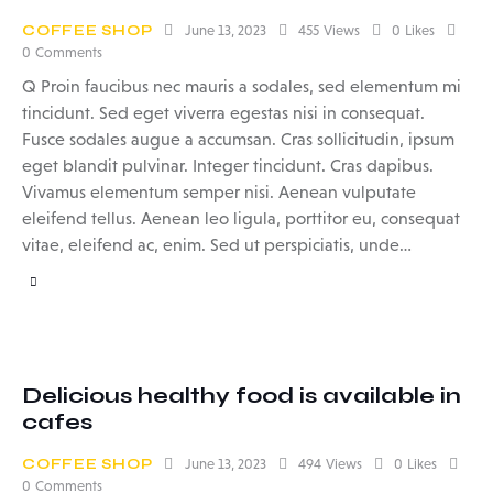
COFFEE SHOP
June 13, 2023
455
Views
0
Likes
0
Comments
Q Proin faucibus nec mauris a sodales, sed elementum mi
tincidunt. Sed eget viverra egestas nisi in consequat.
Fusce sodales augue a accumsan. Cras sollicitudin, ipsum
eget blandit pulvinar. Integer tincidunt. Cras dapibus.
Vivamus elementum semper nisi. Aenean vulputate
eleifend tellus. Aenean leo ligula, porttitor eu, consequat
vitae, eleifend ac, enim. Sed ut perspiciatis, unde…
Delicious healthy food is available in
cafes
COFFEE SHOP
June 13, 2023
494
Views
0
Likes
0
Comments