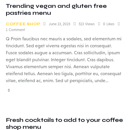
Trending vegan and gluten free
pastries menu
COFFEE SHOP
June 13, 2023
513
Views
0
Likes
1
Comment
Q Proin faucibus nec mauris a sodales, sed elementum mi
tincidunt. Sed eget viverra egestas nisi in consequat.
Fusce sodales augue a accumsan. Cras sollicitudin, ipsum
eget blandit pulvinar. Integer tincidunt. Cras dapibus.
Vivamus elementum semper nisi. Aenean vulputate
eleifend tellus. Aenean leo ligula, porttitor eu, consequat
vitae, eleifend ac, enim. Sed ut perspiciatis, unde…
Fresh cocktails to add to your coffee
shop menu