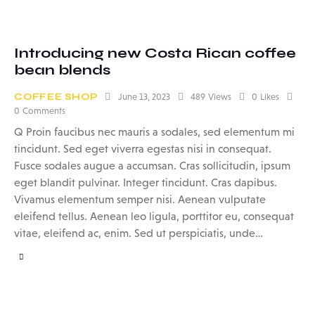
Introducing new Costa Rican coffee
bean blends
COFFEE SHOP
June 13, 2023
489
Views
0
Likes
0
Comments
Q Proin faucibus nec mauris a sodales, sed elementum mi
tincidunt. Sed eget viverra egestas nisi in consequat.
Fusce sodales augue a accumsan. Cras sollicitudin, ipsum
eget blandit pulvinar. Integer tincidunt. Cras dapibus.
Vivamus elementum semper nisi. Aenean vulputate
eleifend tellus. Aenean leo ligula, porttitor eu, consequat
vitae, eleifend ac, enim. Sed ut perspiciatis, unde…