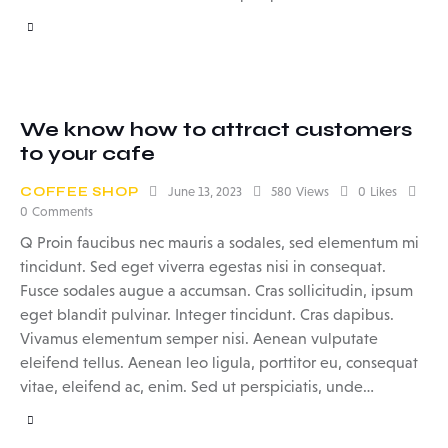
We know how to attract customers
to your cafe
COFFEE SHOP
June 13, 2023
580
Views
0
Likes
0
Comments
Q Proin faucibus nec mauris a sodales, sed elementum mi
tincidunt. Sed eget viverra egestas nisi in consequat.
Fusce sodales augue a accumsan. Cras sollicitudin, ipsum
eget blandit pulvinar. Integer tincidunt. Cras dapibus.
Vivamus elementum semper nisi. Aenean vulputate
eleifend tellus. Aenean leo ligula, porttitor eu, consequat
vitae, eleifend ac, enim. Sed ut perspiciatis, unde…