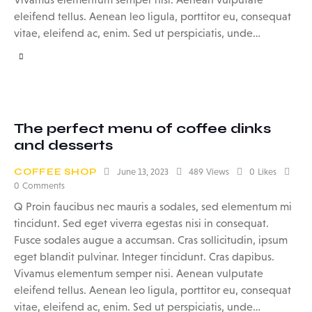
eleifend tellus. Aenean leo ligula, porttitor eu, consequat
vitae, eleifend ac, enim. Sed ut perspiciatis, unde…
The perfect menu of coffee dinks
and desserts
COFFEE SHOP
June 13, 2023
489
Views
0
Likes
0
Comments
Q Proin faucibus nec mauris a sodales, sed elementum mi
tincidunt. Sed eget viverra egestas nisi in consequat.
Fusce sodales augue a accumsan. Cras sollicitudin, ipsum
eget blandit pulvinar. Integer tincidunt. Cras dapibus.
Vivamus elementum semper nisi. Aenean vulputate
eleifend tellus. Aenean leo ligula, porttitor eu, consequat
vitae, eleifend ac, enim. Sed ut perspiciatis, unde…