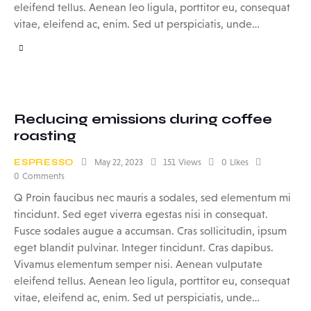
eleifend tellus. Aenean leo ligula, porttitor eu, consequat
vitae, eleifend ac, enim. Sed ut perspiciatis, unde…
Reducing emissions during coffee
roasting
ESPRESSO
May 22, 2023
151
Views
0
Likes
0
Comments
Q Proin faucibus nec mauris a sodales, sed elementum mi
tincidunt. Sed eget viverra egestas nisi in consequat.
Fusce sodales augue a accumsan. Cras sollicitudin, ipsum
eget blandit pulvinar. Integer tincidunt. Cras dapibus.
Vivamus elementum semper nisi. Aenean vulputate
eleifend tellus. Aenean leo ligula, porttitor eu, consequat
vitae, eleifend ac, enim. Sed ut perspiciatis, unde…