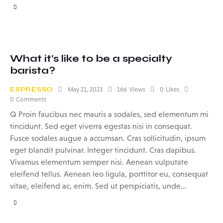
What it’s like to be a specialty
barista?
ESPRESSO
May 21, 2023
166
Views
0
Likes
0
Comments
Q Proin faucibus nec mauris a sodales, sed elementum mi
tincidunt. Sed eget viverra egestas nisi in consequat.
Fusce sodales augue a accumsan. Cras sollicitudin, ipsum
eget blandit pulvinar. Integer tincidunt. Cras dapibus.
Vivamus elementum semper nisi. Aenean vulputate
eleifend tellus. Aenean leo ligula, porttitor eu, consequat
vitae, eleifend ac, enim. Sed ut perspiciatis, unde…