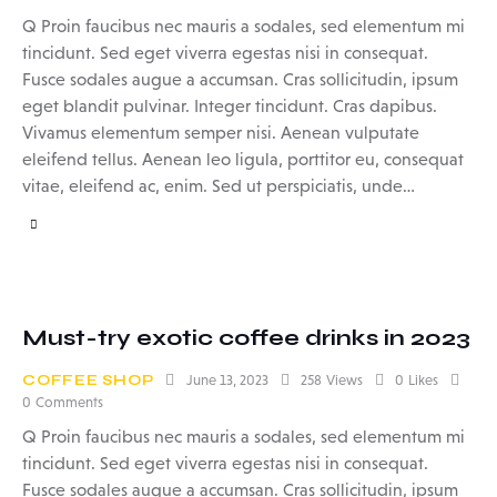
Q Proin faucibus nec mauris a sodales, sed elementum mi
tincidunt. Sed eget viverra egestas nisi in consequat.
Fusce sodales augue a accumsan. Cras sollicitudin, ipsum
eget blandit pulvinar. Integer tincidunt. Cras dapibus.
Vivamus elementum semper nisi. Aenean vulputate
eleifend tellus. Aenean leo ligula, porttitor eu, consequat
vitae, eleifend ac, enim. Sed ut perspiciatis, unde…
Must-try exotic coffee drinks in 2023
COFFEE SHOP
June 13, 2023
258
Views
0
Likes
0
Comments
Q Proin faucibus nec mauris a sodales, sed elementum mi
tincidunt. Sed eget viverra egestas nisi in consequat.
Fusce sodales augue a accumsan. Cras sollicitudin, ipsum