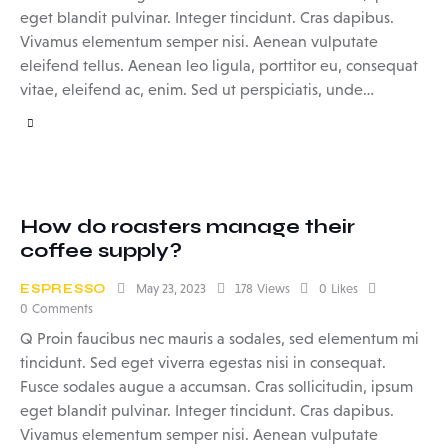
eget blandit pulvinar. Integer tincidunt. Cras dapibus.
Vivamus elementum semper nisi. Aenean vulputate
eleifend tellus. Aenean leo ligula, porttitor eu, consequat
vitae, eleifend ac, enim. Sed ut perspiciatis, unde…
How do roasters manage their
coffee supply?
ESPRESSO
May 23, 2023
178
Views
0
Likes
0
Comments
Q Proin faucibus nec mauris a sodales, sed elementum mi
tincidunt. Sed eget viverra egestas nisi in consequat.
Fusce sodales augue a accumsan. Cras sollicitudin, ipsum
eget blandit pulvinar. Integer tincidunt. Cras dapibus.
Vivamus elementum semper nisi. Aenean vulputate