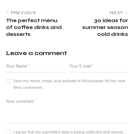
PREVIOUS
NEXT
The perfect menu
30 ideas for
of coffee dinks and
summer season
desserts
cold drinks
Leave a comment
Save my name, email, and website in this browser for the next
time I comment.
I agree that my submitted data is being
collected and stored
.
*