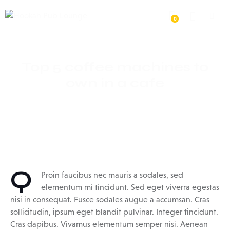
0
Top 5 coffee machines to
own in a cafe
Q
Proin faucibus nec mauris a sodales, sed
elementum mi tincidunt. Sed eget viverra egestas
nisi in consequat. Fusce sodales augue a accumsan. Cras
sollicitudin, ipsum eget blandit pulvinar. Integer tincidunt.
Cras dapibus. Vivamus elementum semper nisi. Aenean