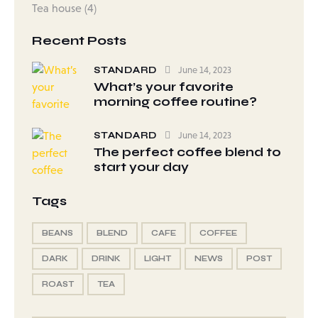
Tea house
(4)
Recent Posts
STANDARD
June 14, 2023
What’s your favorite
morning coffee routine?
STANDARD
June 14, 2023
The perfect coffee blend to
start your day
Tags
BEANS
BLEND
CAFE
COFFEE
DARK
DRINK
LIGHT
NEWS
POST
ROAST
TEA