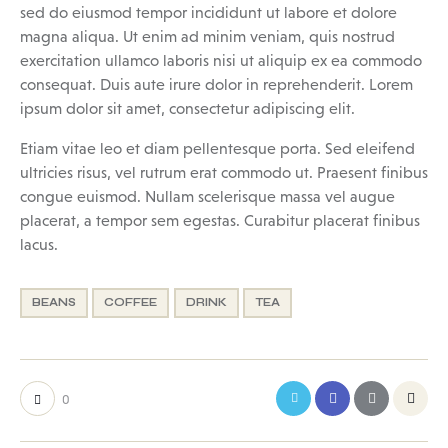
sed do eiusmod tempor incididunt ut labore et dolore
magna aliqua. Ut enim ad minim veniam, quis nostrud
exercitation ullamco laboris nisi ut aliquip ex ea commodo
consequat. Duis aute irure dolor in reprehenderit. Lorem
ipsum dolor sit amet, consectetur adipiscing elit.
Etiam vitae leo et diam pellentesque porta. Sed eleifend
ultricies risus, vel rutrum erat commodo ut. Praesent finibus
congue euismod. Nullam scelerisque massa vel augue
placerat, a tempor sem egestas. Curabitur placerat finibus
lacus.
BEANS
COFFEE
DRINK
TEA
0