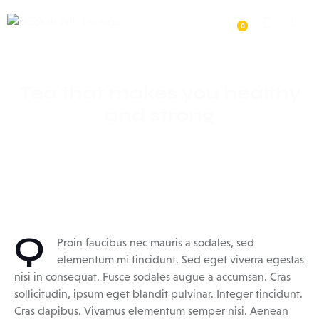
0
Tea that makes you healthy
and strong
Q
Proin faucibus nec mauris a sodales, sed
elementum mi tincidunt. Sed eget viverra egestas
nisi in consequat. Fusce sodales augue a accumsan. Cras
sollicitudin, ipsum eget blandit pulvinar. Integer tincidunt.
Cras dapibus. Vivamus elementum semper nisi. Aenean