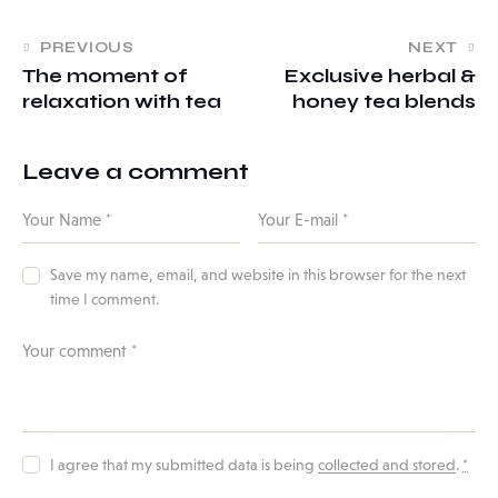
PREVIOUS
NEXT
The moment of
Exclusive herbal &
relaxation with tea
honey tea blends
Leave a comment
Save my name, email, and website in this browser for the next
time I comment.
I agree that my submitted data is being
collected and stored
.
*