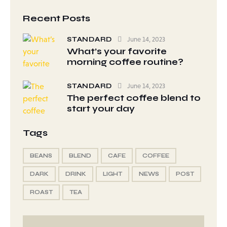
Recent Posts
STANDARD
June 14, 2023
What’s your favorite
morning coffee routine?
STANDARD
June 14, 2023
The perfect coffee blend to
start your day
Tags
BEANS
BLEND
CAFE
COFFEE
DARK
DRINK
LIGHT
NEWS
POST
ROAST
TEA