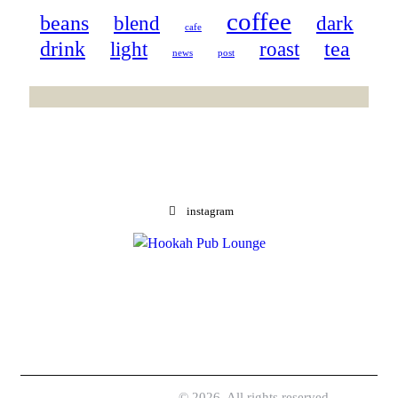
coffee
beans
blend
dark
cafe
drink
tea
light
roast
news
post
instagram
Happy Pub Lounge
© 2026. All rights reserved.