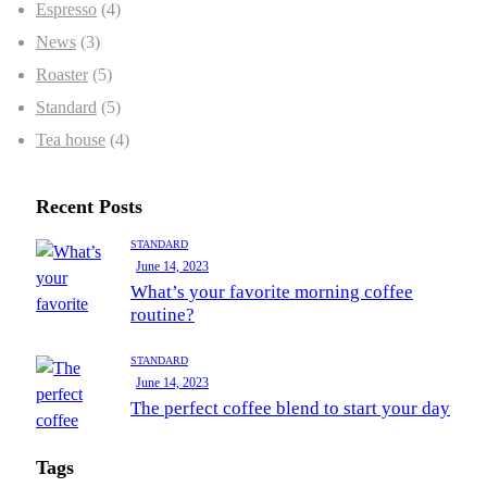
Espresso
(4)
News
(3)
Roaster
(5)
Standard
(5)
Tea house
(4)
Recent Posts
STANDARD
June 14, 2023
What’s your favorite morning coffee
routine?
STANDARD
June 14, 2023
The perfect coffee blend to start your day
Tags