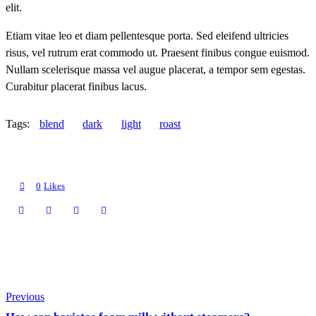
elit.
Etiam vitae leo et diam pellentesque porta. Sed eleifend ultricies
risus, vel rutrum erat commodo ut. Praesent finibus congue euismod.
Nullam scelerisque massa vel augue placerat, a tempor sem egestas.
Curabitur placerat finibus lacus.
Tags:
blend
dark
light
roast
0
Likes
Previous