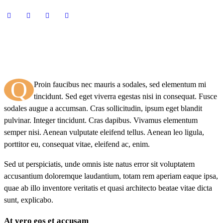
Q
Proin faucibus nec mauris a sodales, sed elementum mi
tincidunt. Sed eget viverra egestas nisi in consequat. Fusce
sodales augue a accumsan. Cras sollicitudin, ipsum eget blandit
pulvinar. Integer tincidunt. Cras dapibus. Vivamus elementum
semper nisi. Aenean vulputate eleifend tellus. Aenean leo ligula,
porttitor eu, consequat vitae, eleifend ac, enim.
Sed ut perspiciatis, unde omnis iste natus error sit voluptatem
accusantium doloremque laudantium, totam rem aperiam eaque ipsa,
quae ab illo inventore veritatis et quasi architecto beatae vitae dicta
sunt, explicabo.
At vero eos et accusam