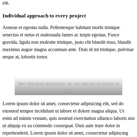
elit.
Individual approach to every project
Aenean et egestas nulla. Pellentesque habitant morbi tristique
senectus et netus et malesuada fames ac turpis egestas. Fusce
gravida, ligula non molestie tristique, justo elit blandit risus, blandit
maximus augue magna accumsan ante. Duis id mi tristique, pulvinar
neque at, lobortis tortor.
Stet clita kasd gubergren, no sea sanctus est labore et
dolore.
Lorem ipsum dolor sit amet, consectetur adipisicing elit, sed do
eiusmod tempor incididunt ut labore et dolore magna aliqua. Ut
enim ad minim veniam, quis nostrud exercitation ullamco laboris nisi
ut aliquip ex ea commodo consequat. Duis aute irure dolor in
reprehenderit. Lorem ipsum dolor sit amet, consectetur adipiscing