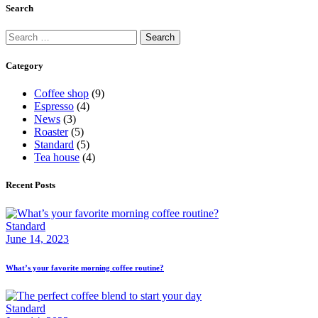
Search
Category
Coffee shop
(9)
Espresso
(4)
News
(3)
Roaster
(5)
Standard
(5)
Tea house
(4)
Recent Posts
Standard
June 14, 2023
What’s your favorite morning coffee routine?
Standard