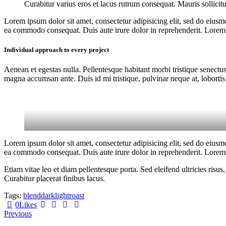
Curabitur varius eros et lacus rutrum consequat. Mauris sollicit
Lorem ipsum dolor sit amet, consectetur adipisicing elit, sed do eiusm
ea commodo consequat. Duis aute irure dolor in reprehenderit. Lorem i
Individual approach to every project
Aenean et egestas nulla. Pellentesque habitant morbi tristique senectus
magna accumsan ante. Duis id mi tristique, pulvinar neque at, lobortis 
Lorem ipsum dolor sit amet, consectetur adipisicing elit, sed do eiusm
ea commodo consequat. Duis aute irure dolor in reprehenderit. Lorem i
Etiam vitae leo et diam pellentesque porta. Sed eleifend ultricies ri
Curabitur placerat finibus lacus.
Tags:
blend
dark
light
roast
0
Likes
Previous