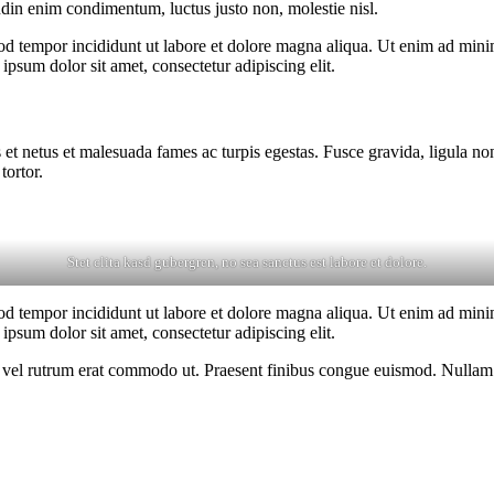
udin enim condimentum, luctus justo non, molestie nisl.
od tempor incididunt ut labore et dolore magna aliqua. Ut enim ad minim
psum dolor sit amet, consectetur adipiscing elit.
 et netus et malesuada fames ac turpis egestas. Fusce gravida, ligula non 
tortor.
Stet clita kasd gubergren, no sea sanctus est labore et dolore.
od tempor incididunt ut labore et dolore magna aliqua. Ut enim ad minim
psum dolor sit amet, consectetur adipiscing elit.
sus, vel rutrum erat commodo ut. Praesent finibus congue euismod. Nullam