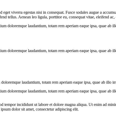
 eget viverra egestas nisi in consequat. Fusce sodales augue a accumsan.
 tellus. Aenean leo ligula, porttitor eu, consequat vitae, eleifend ac,
tium doloremque laudantium, totam rem aperiam eaque ipsa, quae ab illo i
tium doloremque laudantium, totam rem aperiam eaque ipsa, quae ab illo i
 doloremque laudantium, totam rem aperiam eaque ipsa, quae ab illo inven
tium doloremque laudantium, totam rem aperiam eaque ipsa, quae ab illo i
od tempor incididunt ut labore et dolore magna aliqua. Ut enim ad minim
psum dolor sit amet, consectetur adipiscing elit.