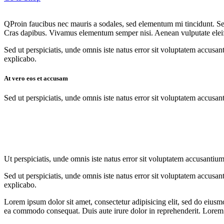
Q
Proin faucibus nec mauris a sodales, sed elementum mi tincidunt. Sed
Cras dapibus. Vivamus elementum semper nisi. Aenean vulputate eleifend
Sed ut perspiciatis, unde omnis iste natus error sit voluptatem accusan
explicabo.
At vero eos et accusam
Sed ut perspiciatis, unde omnis iste natus error sit voluptatem accusan
Ut perspiciatis, unde omnis iste natus error sit voluptatem accusantium
Sed ut perspiciatis, unde omnis iste natus error sit voluptatem accusan
explicabo.
Lorem ipsum dolor sit amet, consectetur adipisicing elit, sed do eiusm
ea commodo consequat. Duis aute irure dolor in reprehenderit. Lorem i