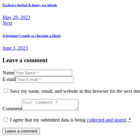
Exclusive herbal & honey tea blends
May 28, 2023
Next
A beginner’s guide to choosing a blend
June 3, 2023
Leave a comment
Name
E-mail
Save my name, email, and website in this browser for the next ti
Comment
I agree that my submitted data is being
collected and stored
.
*