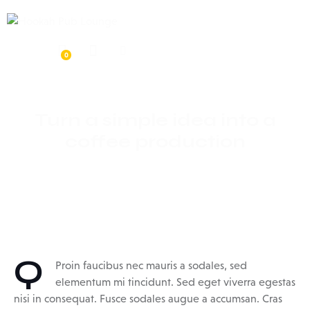
0
Turn a simple idea into a
coffee production
Q
Proin faucibus nec mauris a sodales, sed
elementum mi tincidunt. Sed eget viverra egestas
nisi in consequat. Fusce sodales augue a accumsan. Cras