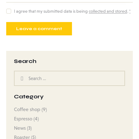
I agree that my submitted data is being
collected and stored
.
*
Search
Search
for:
Category
Coffee shop
(9)
Espresso
(4)
News
(3)
Roaster
(5)