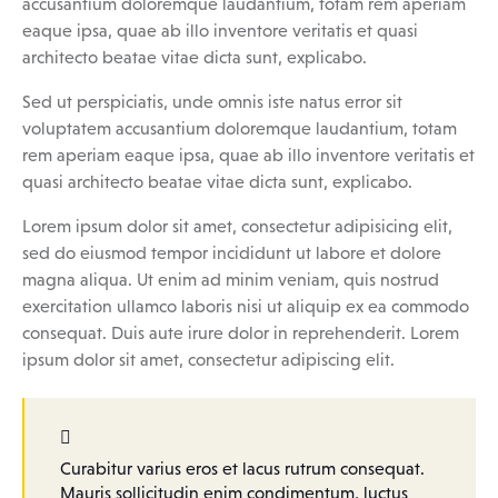
accusantium doloremque laudantium, totam rem aperiam
eaque ipsa, quae ab illo inventore veritatis et quasi
architecto beatae vitae dicta sunt, explicabo.
Sed ut perspiciatis, unde omnis iste natus error sit
voluptatem accusantium doloremque laudantium, totam
rem aperiam eaque ipsa, quae ab illo inventore veritatis et
quasi architecto beatae vitae dicta sunt, explicabo.
Lorem ipsum dolor sit amet, consectetur adipisicing elit,
sed do eiusmod tempor incididunt ut labore et dolore
magna aliqua. Ut enim ad minim veniam, quis nostrud
exercitation ullamco laboris nisi ut aliquip ex ea commodo
consequat. Duis aute irure dolor in reprehenderit. Lorem
ipsum dolor sit amet, consectetur adipiscing elit.
Curabitur varius eros et lacus rutrum consequat.
Mauris sollicitudin enim condimentum, luctus