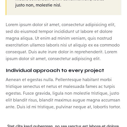
justo non, molestie nisl.
Lorem ipsum dolor sit amet, consectetur adipisicing elit,
sed do eiusmod tempor incididunt ut labore et dolore
magna aliqua. Ut enim ad minim veniam, quis nostrud
exercitation ullamco laboris nisi ut aliquip ex ea commodo
consequat. Duis aute irure dolor in reprehenderit. Lorem
ipsum dolor sit amet, consectetur adipiscing elit.
Individual approach to every project
Aenean et egestas nulla. Pellentesque habitant morbi
tristique senectus et netus et malesuada fames ac turpis
egestas. Fusce gravida, ligula non molestie tristique, justo
elit blandit risus, blandit maximus augue magna accumsan
ante. Duis id mi tristique, pulvinar neque at, lobortis tortor.
Stet clita kasd gubergren, no sea sanctus est labore et dolore.