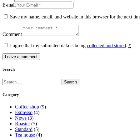
E-mail
Save my name, email, and website in this browser for the next ti
Comment
I agree that my submitted data is being
collected and stored
.
*
Search
Category
Coffee shop
(9)
Espresso
(4)
News
(3)
Roaster
(5)
Standard
(5)
Tea house
(4)