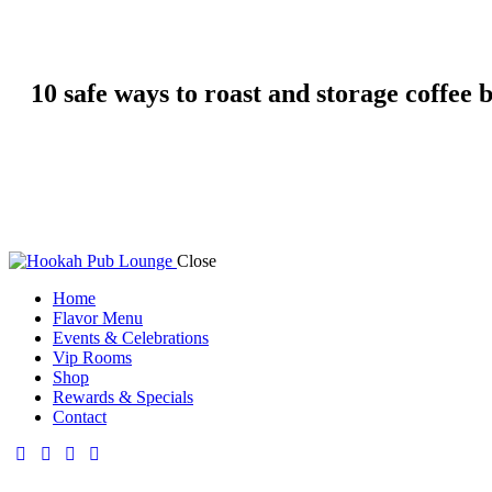
10 safe ways to roast and storage coffee 
Close
Home
Flavor Menu
Events & Celebrations
Vip Rooms
Shop
Rewards & Specials
Contact