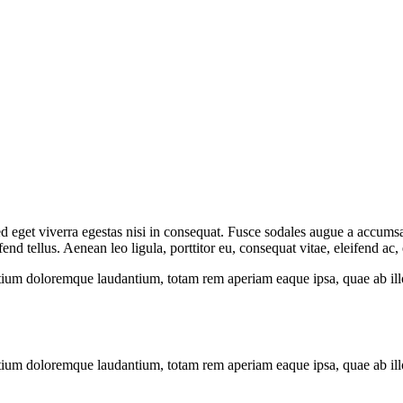
 eget viverra egestas nisi in consequat. Fusce sodales augue a accumsan.
 tellus. Aenean leo ligula, porttitor eu, consequat vitae, eleifend ac,
tium doloremque laudantium, totam rem aperiam eaque ipsa, quae ab illo i
tium doloremque laudantium, totam rem aperiam eaque ipsa, quae ab illo i