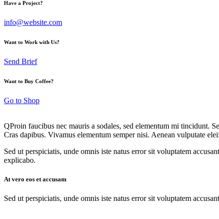
Have a Project?
info@website.com
Want to Work with Us?
Send Brief
Want to Buy Coffee?
Go to Shop
Q
Proin faucibus nec mauris a sodales, sed elementum mi tincidunt. Sed
Cras dapibus. Vivamus elementum semper nisi. Aenean vulputate eleifend
Sed ut perspiciatis, unde omnis iste natus error sit voluptatem accusan
explicabo.
At vero eos et accusam
Sed ut perspiciatis, unde omnis iste natus error sit voluptatem accusan