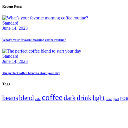
Recent Posts
Standard
June 14, 2023
What’s your favorite morning coffee routine?
Standard
June 14, 2023
The perfect coffee blend to start your day
Tags
coffee
beans
drink
blend
dark
light
roa
cafe
news
post