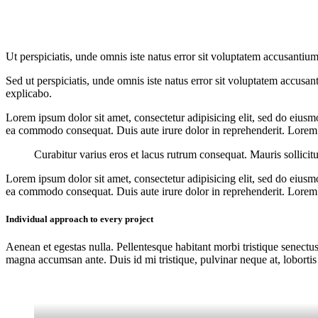
Ut perspiciatis, unde omnis iste natus error sit voluptatem accusantium
Sed ut perspiciatis, unde omnis iste natus error sit voluptatem accusan
explicabo.
Lorem ipsum dolor sit amet, consectetur adipisicing elit, sed do eiusm
ea commodo consequat. Duis aute irure dolor in reprehenderit. Lorem i
Curabitur varius eros et lacus rutrum consequat. Mauris sollicit
Lorem ipsum dolor sit amet, consectetur adipisicing elit, sed do eiusm
ea commodo consequat. Duis aute irure dolor in reprehenderit. Lorem i
Individual approach to every project
Aenean et egestas nulla. Pellentesque habitant morbi tristique senectus
magna accumsan ante. Duis id mi tristique, pulvinar neque at, lobortis 