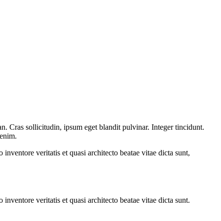
 Cras sollicitudin, ipsum eget blandit pulvinar. Integer tincidunt.
 enim.
nventore veritatis et quasi architecto beatae vitae dicta sunt,
nventore veritatis et quasi architecto beatae vitae dicta sunt.