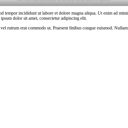
od tempor incididunt ut labore et dolore magna aliqua. Ut enim ad minim
psum dolor sit amet, consectetur adipiscing elit.
sus, vel rutrum erat commodo ut. Praesent finibus congue euismod. Nullam