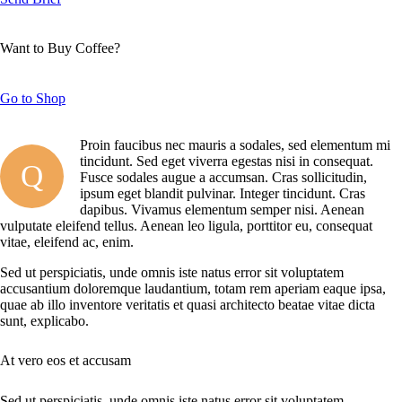
Want to Buy Coffee?
Go to Shop
Proin faucibus nec mauris a sodales, sed elementum mi
tincidunt. Sed eget viverra egestas nisi in consequat.
Q
Fusce sodales augue a accumsan. Cras sollicitudin,
ipsum eget blandit pulvinar. Integer tincidunt. Cras
dapibus. Vivamus elementum semper nisi. Aenean
vulputate eleifend tellus. Aenean leo ligula, porttitor eu, consequat
vitae, eleifend ac, enim.
Sed ut perspiciatis, unde omnis iste natus error sit voluptatem
accusantium doloremque laudantium, totam rem aperiam eaque ipsa,
quae ab illo inventore veritatis et quasi architecto beatae vitae dicta
sunt, explicabo.
At vero eos et accusam
Sed ut perspiciatis, unde omnis iste natus error sit voluptatem