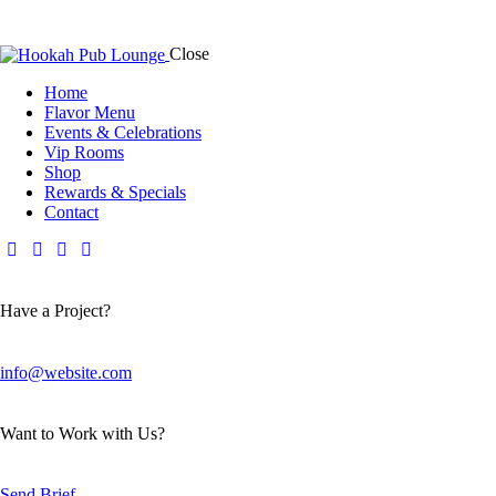
Close
Home
Flavor Menu
Events & Celebrations
Vip Rooms
Shop
Rewards & Specials
Contact
Have a Project?
info@website.com
Want to Work with Us?
Send Brief