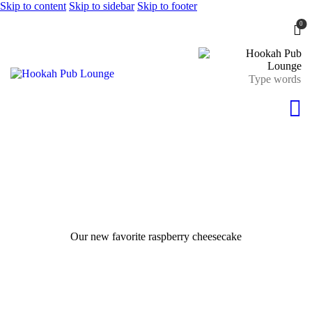
Skip to content
Skip to sidebar
Skip to footer
0
Our new favorite raspberry cheesecake