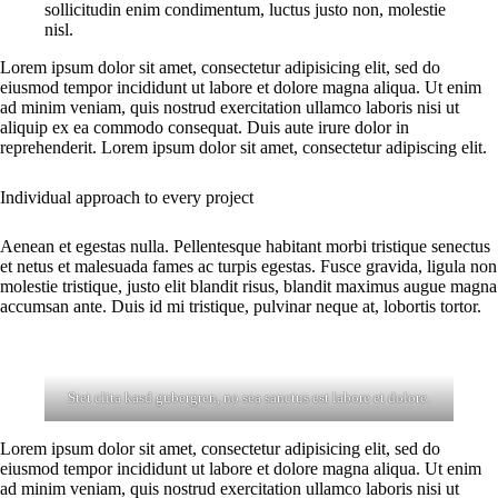
sollicitudin enim condimentum, luctus justo non, molestie
nisl.
Lorem ipsum dolor sit amet, consectetur adipisicing elit, sed do
eiusmod tempor incididunt ut labore et dolore magna aliqua. Ut enim
ad minim veniam, quis nostrud exercitation ullamco laboris nisi ut
aliquip ex ea commodo consequat. Duis aute irure dolor in
reprehenderit. Lorem ipsum dolor sit amet, consectetur adipiscing elit.
Individual approach to every project
Aenean et egestas nulla. Pellentesque habitant morbi tristique senectus
et netus et malesuada fames ac turpis egestas. Fusce gravida, ligula non
molestie tristique, justo elit blandit risus, blandit maximus augue magna
accumsan ante. Duis id mi tristique, pulvinar neque at, lobortis tortor.
Stet clita kasd gubergren, no sea sanctus est labore et dolore.
Lorem ipsum dolor sit amet, consectetur adipisicing elit, sed do
eiusmod tempor incididunt ut labore et dolore magna aliqua. Ut enim
ad minim veniam, quis nostrud exercitation ullamco laboris nisi ut