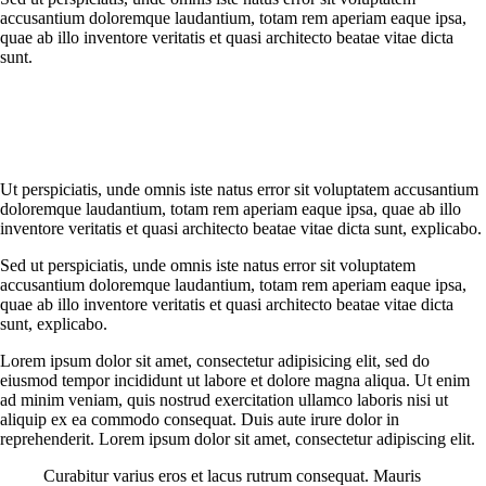
accusantium doloremque laudantium, totam rem aperiam eaque ipsa,
quae ab illo inventore veritatis et quasi architecto beatae vitae dicta
sunt.
Ut perspiciatis, unde omnis iste natus error sit voluptatem accusantium
doloremque laudantium, totam rem aperiam eaque ipsa, quae ab illo
inventore veritatis et quasi architecto beatae vitae dicta sunt, explicabo.
Sed ut perspiciatis, unde omnis iste natus error sit voluptatem
accusantium doloremque laudantium, totam rem aperiam eaque ipsa,
quae ab illo inventore veritatis et quasi architecto beatae vitae dicta
sunt, explicabo.
Lorem ipsum dolor sit amet, consectetur adipisicing elit, sed do
eiusmod tempor incididunt ut labore et dolore magna aliqua. Ut enim
ad minim veniam, quis nostrud exercitation ullamco laboris nisi ut
aliquip ex ea commodo consequat. Duis aute irure dolor in
reprehenderit. Lorem ipsum dolor sit amet, consectetur adipiscing elit.
Curabitur varius eros et lacus rutrum consequat. Mauris